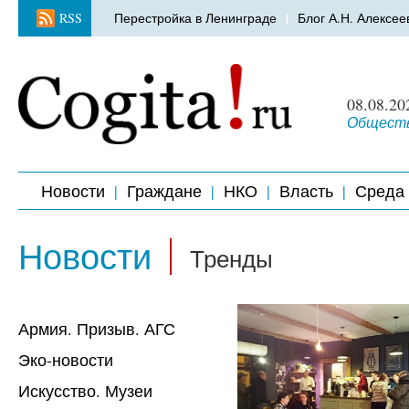
RSS
Перестройка в Ленинграде
Блог А.Н. Алексее
08.08.20
Обществ
Новости
Граждане
НКО
Власть
Среда
Новости
Тренды
Армия. Призыв. АГС
Эко-новости
Искусство. Музеи