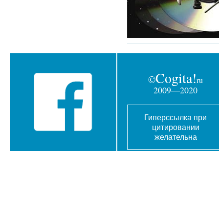
Cogita!
©
ru
2009—2020
Гиперссылка при
цитировании
желательна