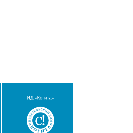
ИД «Когита»