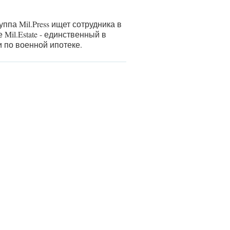
ппа Mil.Press ищет сотрудника в
Mil.Estate - единственный в
 по военной ипотеке.