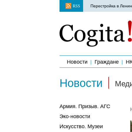
RSS
Перестройка в Ленин
Новости
Граждане
Н
Новости
Меди
Армия. Призыв. АГС
Эко-новости
Искусство. Музеи