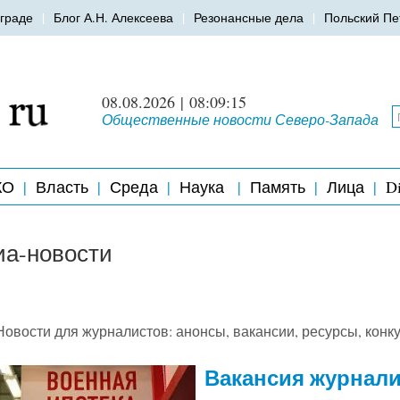
граде
Блог А.Н. Алексеева
Резонансные дела
Польский Пе
08.08.2026 | 08:09:15
Общественные новости Северо-Запада
КО
Власть
Среда
Наука
Память
Лица
Di
а-новости
Новости для журналистов: анонсы, вакансии, ресурсы, конк
Вакансия журнали