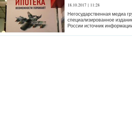
18
.
10
.
2017
|
11
:
28
Негосударственная медиа гру
специализированное издание 
России источник информации