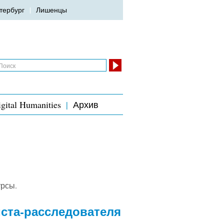
тербург
Лишенцы
gital Humanities
Архив
урсы.
ста-расследователя