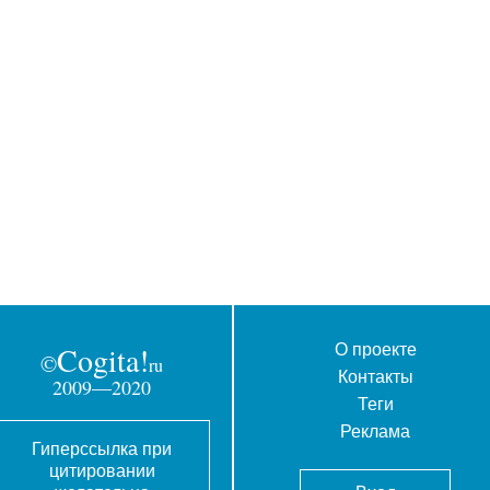
О проекте
Cogita!
©
ru
Контакты
2009—2020
Теги
Реклама
Гиперссылка при
цитировании