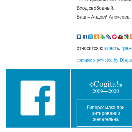
Вход свободный.
Ваш – Андрей Алексеев. 
относится к:
власть
,
граж
comments powered by
Disqu
Cogita!
©
ru
2009—2020
Гиперссылка при
цитировании
желательна