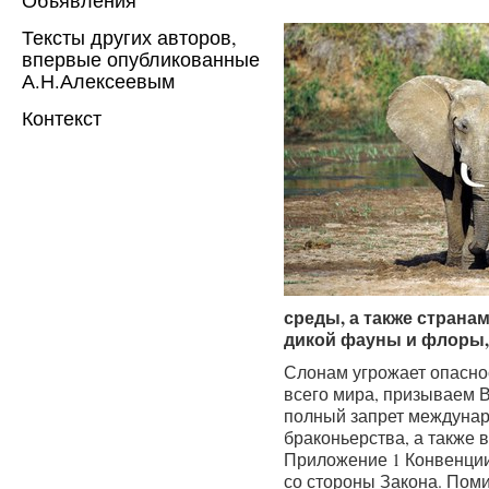
Тексты других авторов,
впервые опубликованные
А.Н.Алексеевым
Контекст
среды, а также стран
дикой фауны и флоры,
Слонам угрожает опаснос
всего мира, призываем В
полный запрет междунар
браконьерства, а также 
Приложение 1 Конвенции
со стороны Закона. Пом