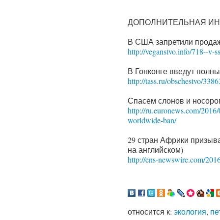
ДОПОЛНИТЕЛЬНАЯ ИН
В США запретили продажу
http://veganstvo.info/718--v-s
В Гонконге введут полны
http://tass.ru/obschestvo/3386
Спасем слонов и носорог
http://ru.euronews.com/2016/0
worldwide-ban/
29 стран Африки призыва
на английском)
http://ens-newswire.com/2016/
относится к:
экология
,
пе