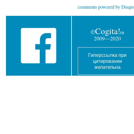
comments powered by
Disqu
Cogita!
©
ru
2009—2020
Гиперссылка при
цитировании
желательна