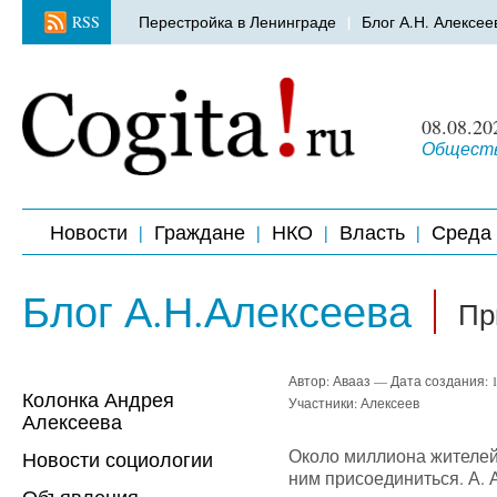
RSS
Перестройка в Ленинграде
Блог А.Н. Алексее
08.08.20
Обществ
Новости
Граждане
НКО
Власть
Среда
Блог А.Н.Алексеева
Пр
Автор: Авааз —
Дата создания:
Колонка Андрея
Участники: Алексеев
Алексеева
Около миллиона жителей 
Новости социологии
ним присоединиться. А. 
Объявления