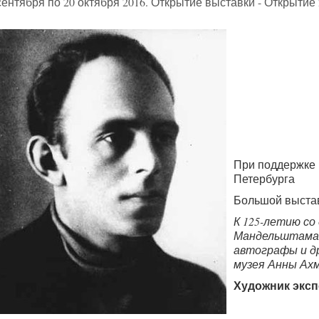
сентября по 20 октября 2016. Открытие выставки - Открытие 2
При поддержке 
Петербурга
Большой выста
К 125-летию со
Мандельштама.
автографы и д
музея Анны Ах
Художник эксп