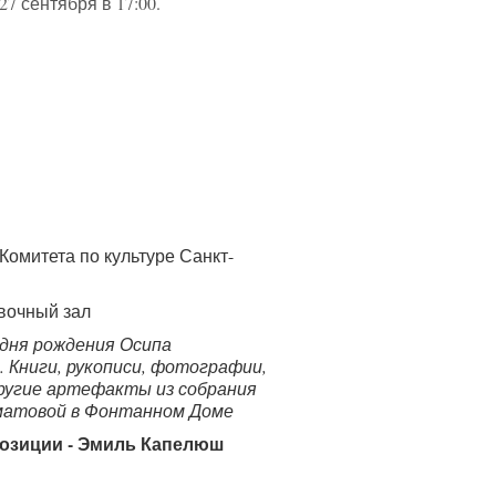
7 сентября в 17:00.
Комитета по культуре Санкт-
вочный зал
 дня рождения Осипа
 Книги, рукописи, фотографии,
ругие артефакты из собрания
матовой в Фонтанном Доме
озиции - Эмиль Капелюш