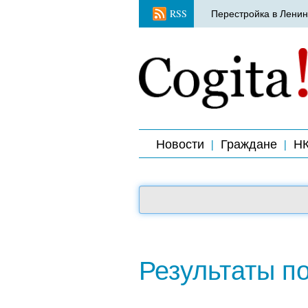
RSS
Перестройка в Ленин
Новости
Граждане
Н
Результаты п