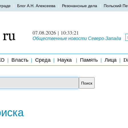
граде
Блог А.Н. Алексеева
Резонансные дела
Польский Пе
07.08.2026 | 10:33:21
Общественные новости Северо-Запада
КО
Власть
Среда
Наука
Память
Лица
Di
оиска