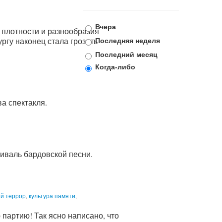
Вчера
 плотности и разнообразия
Последняя неделя
ургу наконец стала грозить
Последний месяц
Когда-либо
а спектакля.
иваль бардовской песни.
й террор
,
культура памяти
,
артию! Так ясно написано, что