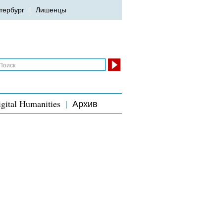
тербург
Лишенцы
gital Humanities
Архив