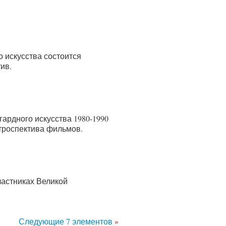
 искусства состоится
ив.
ардного искусства 1980-1990
етроспектива фильмов.
частниках Великой
Следующие 7 элементов
»