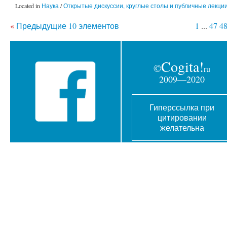
Located in
Наука
/
Открытые дискуссии, круглые столы и публичные лекци
«
Предыдущие 10 элементов
1
...
47
4
Cogita!
©
ru
2009—2020
Гиперссылка при
цитировании
желательна