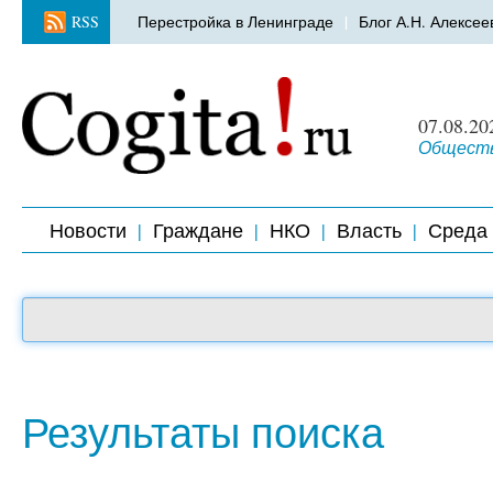
RSS
Перестройка в Ленинграде
Блог А.Н. Алексее
07.08.20
Обществ
Новости
Граждане
НКО
Власть
Среда
Результаты поиска