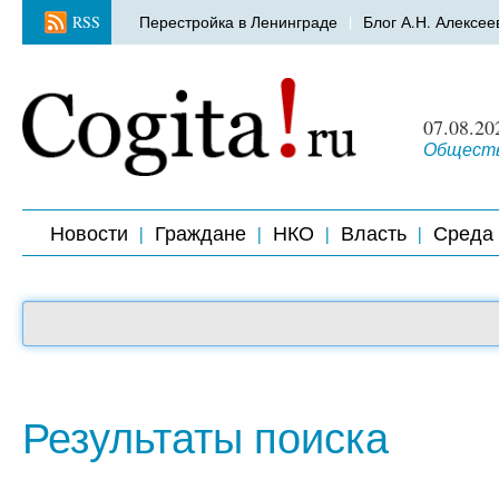
RSS
Перестройка в Ленинграде
Блог А.Н. Алексее
07.08.20
Обществ
Новости
Граждане
НКО
Власть
Среда
Результаты поиска