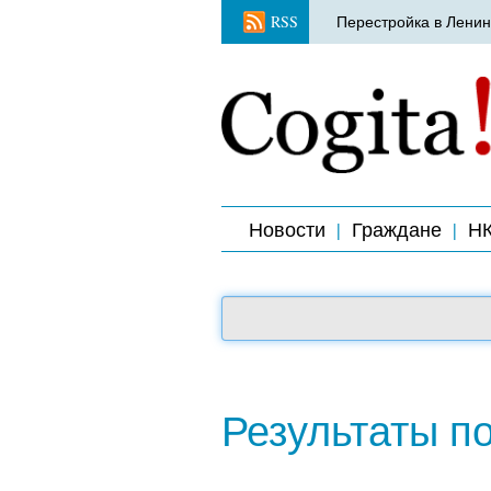
RSS
Перестройка в Ленин
Новости
Граждане
Н
Результаты п