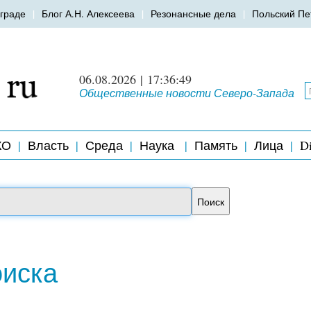
граде
Блог А.Н. Алексеева
Резонансные дела
Польский Пе
06.08.2026 | 17:36:49
Общественные новости Северо-Запада
КО
Власть
Среда
Наука
Память
Лица
Di
оиска