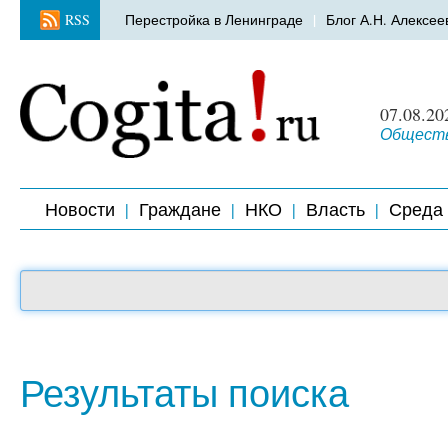
RSS
Перестройка в Ленинграде
Блог А.Н. Алексее
07.08.20
Обществ
Новости
Граждане
НКО
Власть
Среда
Результаты поиска